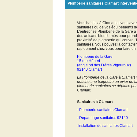
Plomberie sanitaires Clamart interventi
Vous habitez à Clamart et vous avez 
sanitaires ou de vos équipements d
L'entreprise Plomberie de la Gare 
des artisans bien formés pour prend
proximité de plomberie qui couvre l
sanitaires. Vous pouvez la contacter
rapidement chez vous pour faire un d
Plomberie de la Gare
15 rue Hébert
(angle bd des Frères Vigouroux)
92140 Clamart
La Plomberie de la Gare à Clamart i
douche une baignoire un évier un la
plomberie sanitaires se déplace pour
Clamart.
Sanitaires à Clamart
- Plomberie sanitaires Clamart
- Dépannage sanitaires 92140
-Installation de sanitaires Clamart