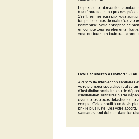
Le prix d'une intervention plomberie
à la réparation et au prix des pièces
1994, les meilleurs prix vous sont p
temps. Le temps de main d'œuvre est
l’entreprise. Votre entreprise de plo
en compte tous les éléments. Tout e
vous est fourni en toute transparenc
Devis sanitaires à Clamart 92140
Avant toute intervention sanitaires 
votre plombier spécialisé réalise un 
d'installation sanitaires ou de dépa
d'installation sanitaires ou de dépa
éventuelles pièces détachées que vo
compte. Cela aboutit à un devis plo
prix le plus juste. Dès votre accord
sanitaires peut débuter dans les plu