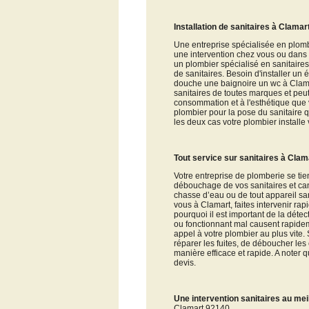
Installation de sanitaires à Clama
Une entreprise spécialisée en plomb
une intervention chez vous ou dans v
un plombier spécialisé en sanitaires
de sanitaires. Besoin d'installer u
douche une baignoire un wc à Clam
sanitaires de toutes marques et peu
consommation et à l'esthétique que
plombier pour la pose du sanitaire 
les deux cas votre plombier installe
Tout service sur sanitaires à Cla
Votre entreprise de plomberie se tien
débouchage de vos sanitaires et ca
chasse d’eau ou de tout appareil sa
vous à Clamart, faites intervenir rap
pourquoi il est important de la déte
ou fonctionnant mal causent rapidem
appel à votre plombier au plus vite. 
réparer les fuites, de déboucher les
manière efficace et rapide. A noter 
devis.
Une intervention sanitaires au meil
Clamart 92140