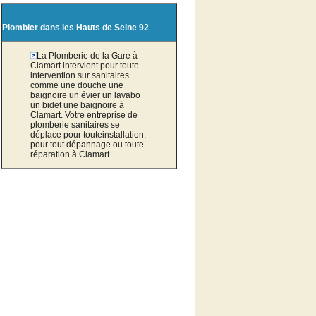
Plombier dans les Hauts de Seine 92
La Plomberie de la Gare à
Clamart intervient pour toute
intervention sur sanitaires
comme une douche une
baignoire un évier un lavabo
un bidet une baignoire à
Clamart. Votre entreprise de
plomberie sanitaires se
déplace pour touteinstallation,
pour tout dépannage ou toute
réparation à Clamart.