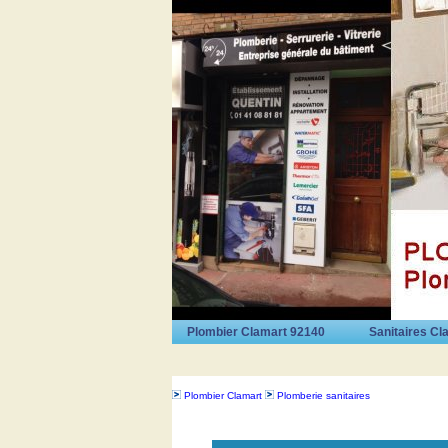
Plombier Clamart 92140
Sanitaires Cl
Plombier Clamart
Plomberie sanitaires