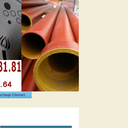
uchage Clamart